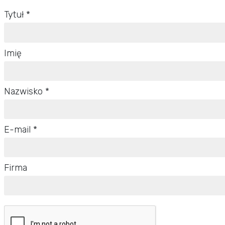
Tytuł *
Imię
Nazwisko *
E-mail *
Firma