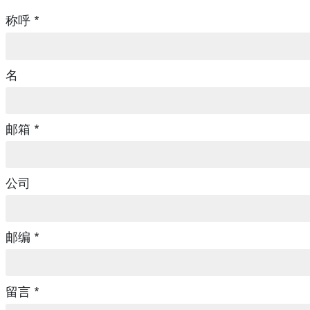
称呼 *
名
邮箱 *
公司
邮编 *
留言 *