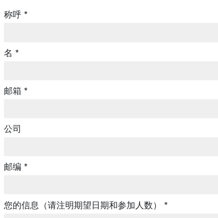
称呼 *
名 *
邮箱 *
公司
邮编 *
您的信息（请注明期望日期和参加人数） *